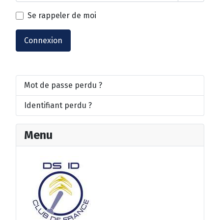
Afficher
Se rappeler de moi
Connexion
Mot de passe perdu ?
Identifiant perdu ?
Menu