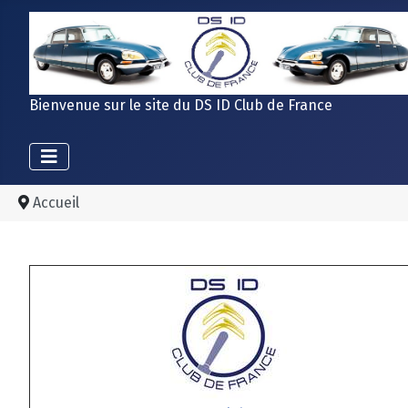
Bienvenue sur le site du DS ID Club de France
Accueil