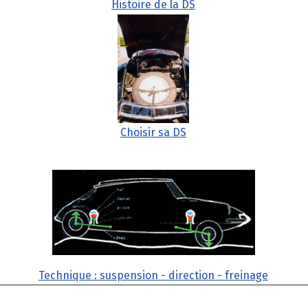
Histoire de la DS
Choisir sa DS
Technique : suspension - direction - freinage