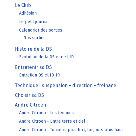
Le Club
Adhésion
Le petit journal
Calendrier des sorties
Nos sorties
Histoire de la DS
Evolution de la DS et de l'ID
Entretenir sa DS
Entretien DS et ID 19
Technique : suspension - direction - freinage
Choisir sa DS
Andre Citroen
Andre Citroen - Les femmes
Andre Citroen - Entre terre et ciel
Andre Citroen - Toujours plus fort, toujours plus haut